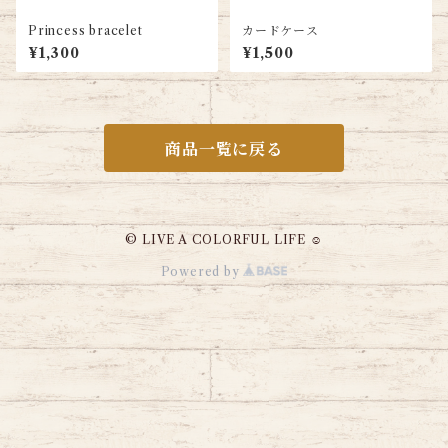
Princess bracelet
カードケース
¥1,300
¥1,500
商品一覧に戻る
© LIVE A COLORFUL LIFE ☺︎
Powered by