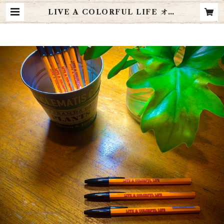
LIVE A COLORFUL LIFE オリ
ジナルボールペン | LIVE A COL
ORFUL LIFE ☺︎