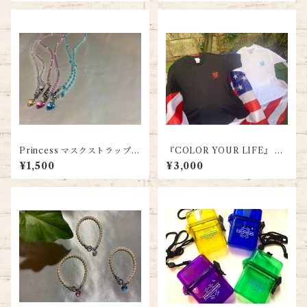
Princess マスクストラップ
『COLOR YOUR LIFE』 T
（WHITE）
シャツ
¥1,500
¥3,000