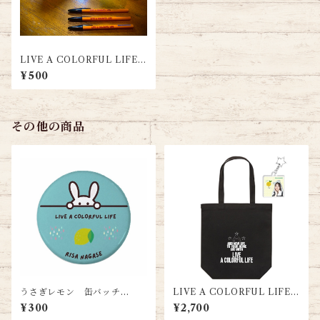
LIVE A COLORFUL LIFE
オリジナルボールペン
¥500
その他の商品
うさぎレモン 缶バッチ
LIVE A COLORFUL LIFE
（小）
トートバック&キーホルダーse
¥300
¥2,700
t